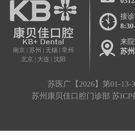
0512
接诊
8:30
来院
南京 | 苏州 | 无锡 | 常州
苏州
北京 | 大连 | 沈阳
苏医广【2026】第01-13-3
苏州康贝佳口腔门诊部 苏ICP备17